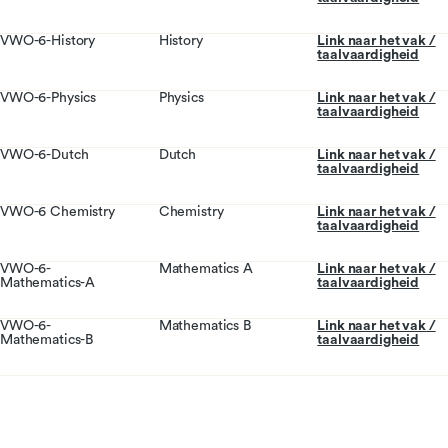
VWO-6-History
History
Link naar het vak /
taalvaardigheid
VWO-6-Physics
Physics
Link naar het vak /
taalvaardigheid
VWO-6-Dutch
Dutch
Link naar het vak /
taalvaardigheid
VWO-6 Chemistry
Chemistry
Link naar het vak /
taalvaardigheid
VWO-6-
Mathematics A
Link naar het vak /
Mathematics-A
taalvaardigheid
VWO-6-
Mathematics B
Link naar het vak /
Mathematics-B
taalvaardigheid