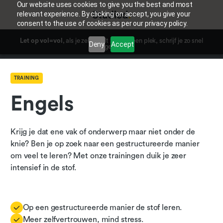
Our website uses cookies to give you the best and most
relevant experience. By clicking on accept, you give your
consent to the use of cookies as per our privacy policy.
Let op vol=vol
, als je zeker wilt zijn van een plek, schrijf je zo snel
Deny
Accept
mogelijk in.
TRAINING
Engels
Krijg je dat ene vak of onderwerp maar niet onder de
knie? Ben je op zoek naar een gestructureerde manier
om veel te leren? Met onze trainingen duik je zeer
intensief in de stof.
Op een gestructureerde manier de stof leren.
Meer zelfvertrouwen, mind stress.