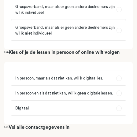
Groepsverband, maar als er geen andere deelnemers zijn,
wil ik individueel.
Groepsverband, maar als er geen andere deelnemers zijn,
wil ik
niet
individueel
Kies of je de lessen in persoon of online wilt volgen
04
In persoon, maar als dat niet kan, wil ik digitaal les.
In persoon en als dat niet kan, wil ik
geen
digitale lessen.
Digitaal
Vul alle contactgegevens in
05