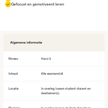
Gefocust en gemotiveerd leren
Algemene informatie
Niveau
Havo 5
Inhoud
Alle examenstof.
Locatie
In overleg tussen student-docent en
deelnemer(s).