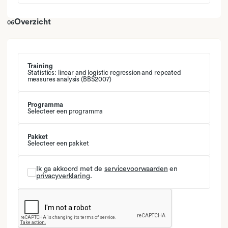
Overzicht
06
Training
Statistics: linear and logistic regression and repeated
measures analysis (BBS2007)
Programma
Selecteer een programma
Pakket
Selecteer een pakket
Ik ga akkoord met de
servicevoorwaarden
en
privacyverklaring
.