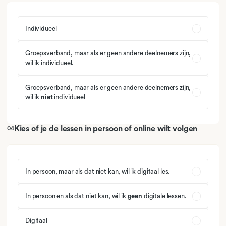
Individueel
Groepsverband, maar als er geen andere deelnemers zijn,
wil ik individueel.
Groepsverband, maar als er geen andere deelnemers zijn,
wil ik
niet
individueel
Kies of je de lessen in persoon of online wilt volgen
04
In persoon, maar als dat niet kan, wil ik digitaal les.
In persoon en als dat niet kan, wil ik
geen
digitale lessen.
Digitaal