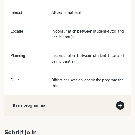
Inhoud
All exam material
Locatie
In consultation between student-tutor and
participant(s).
Planning
In consultation between student-tutor and
participant(s).
Duur
Differs per session, check the program for
this.
Basis programma
01
Linear Regression Analysis
Schrijf je in