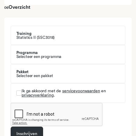
Overzicht
06
Training
Statistics II (SSC3018)
Programma
Selecteer een programma
Pakket
Selecteer een pakket
Ik ga akkoord met de
servicevoorwaarden
en
privacyverklaring
.