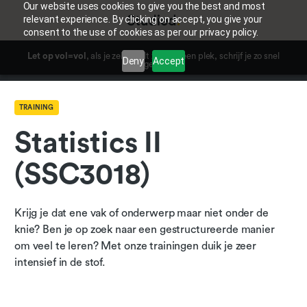
Our website uses cookies to give you the best and most
relevant experience. By clicking on accept, you give your
consent to the use of cookies as per our privacy policy.
Let op vol=vol
, als je zeker wilt zijn van een plek, schrijf je zo snel
Deny
Accept
mogelijk in.
TRAINING
Statistics II
(SSC3018)
Krijg je dat ene vak of onderwerp maar niet onder de
knie? Ben je op zoek naar een gestructureerde manier
om veel te leren? Met onze trainingen duik je zeer
intensief in de stof.