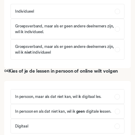
Individueel
Groepsverband, maar als er geen andere deelnemers zijn,
wil ik individueel.
Groepsverband, maar als er geen andere deelnemers zijn,
wil ik
niet
individueel
Kies of je de lessen in persoon of online wilt volgen
04
In persoon, maar als dat niet kan, wil ik digitaal les.
In persoon en als dat niet kan, wil ik
geen
digitale lessen.
Digitaal