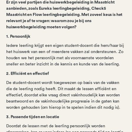
Er zijn veel partijen die huiswerkbegeleiding in Maastricht
aanbieden, zoals Eureka leerlingbegeleiding, Check5
Maastricht en Flow leerlingbegeleiding. Met zoveel keus is het
relevant je af te vragen: waarom zou je bij ons
huiswerkbegeleiding moeten volgen?
1. Persoonlijk
Iedere leerling krijgt een eigen student-docent die hem/haar bij
het huiswerk van een of meerdere vakken zal ondersteunen. Zo
houden we het persoonlijk met als voornaamste voordelen
sneller en beter inzicht in de kennis en kunde van de leerling.
2. Efficiënt en effectief
De student-docent wordt toegewezen op basis van de vakken
die de leerling nodig heeft. Dit maakt de lessen efficiënt en
effectief, doordat elke vraag direct vakinhoudelijk kan worden
beantwoord en de vakinhoudelijke progressie in de gaten kan
worden gehouden (om hierop in te spelen indien dit nodig is).
3. Passende tijden en locatie
Doordat de lessen met de leerling persoonlijk worden