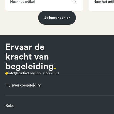
Naar het artikel
Naar het arti
Je leest het hier
Ervaar de
kracht van
begeleiding
.
info@studied.nl
/
085 - 060 75 51
Huiswerkbegeleiding
Bijles