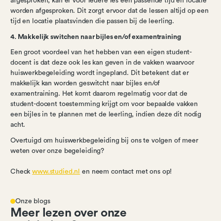
afgesproken, kan er voor iedere les een passende tijd en locatie
worden afgesproken. Dit zorgt ervoor dat de lessen altijd op een
tijd en locatie plaatsvinden die passen bij de leerling.
4. Makkelijk switchen naar bijles en/of examentraining
Een groot voordeel van het hebben van een eigen student-
docent is dat deze ook les kan geven in de vakken waarvoor
huiswerkbegeleiding wordt ingepland. Dit betekent dat er
makkelijk kan worden geswitcht naar bijles en/of
examentraining. Het komt daarom regelmatig voor dat de
student-docent toestemming krijgt om voor bepaalde vakken
een bijles in te plannen met de leerling, indien deze dit nodig
acht.
Overtuigd om huiswerkbegeleiding bij ons te volgen of meer
weten over onze begeleiding?
Check
www.studied.nl
en neem contact met ons op!
Onze blogs
Meer lezen over onze