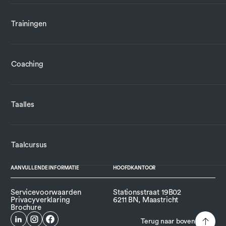
Trainingen
Coaching
Taalles
Taalcursus
AANVULLENDE INFORMATIE
HOOFDKANTOOR
Servicevoorwaarden
Stationsstraat 19B02
Privacyverklaring
6211 BN, Maastricht
Brochure
Terug naar boven